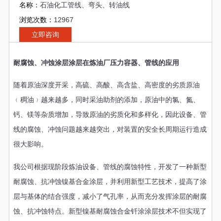
名称：
石油化工管线、弯头、转油线
浏览次数：
12967
立即咨询
耐腐蚀、冲蚀涂层涂层在炼油厂压力容器、管线的应用
随着原油深度开采，高硫、高酸、高含盐、高密度的劣质原油
﹙稠油﹚越来越多，同时采油助剂的添加，原油中的氯、氮、
钙、镁等杂质增加，导致原油的劣质化和多样化，因此设备、管
线的腐蚀、冲蚀问题越来越突出，对装置的安全长周期运行造成
很大影响。
我公司根据现阶段炼油设备、管线的腐蚀特性，开发了一种新型
耐腐蚀、抗冲蚀镍基合金涂层，并利用新型工艺技术，提高了涂
层与基体的结合强度，减小了气孔率，从而充分发挥涂层的耐腐
蚀、抗冲蚀特点。新型镍基耐腐蚀合金钎涂涂层技术不但实现了