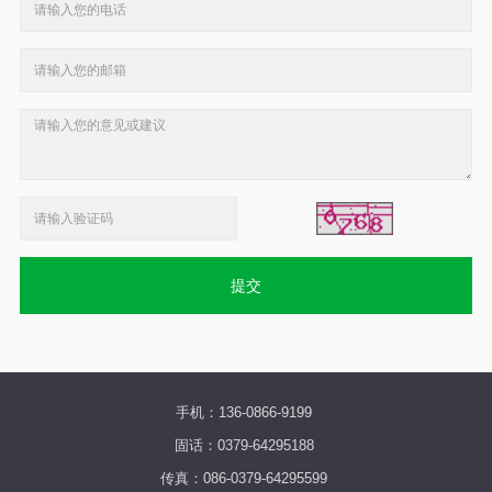
提交
手机：136-0866-9199
固话：0379-64295188
传真：086-0379-64295599