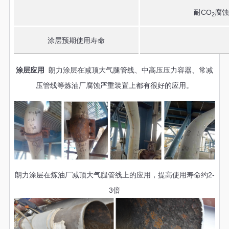
CO
耐
腐蚀
2
涂层预期使用寿命
涂层应用
朗力涂层在减顶大气腿管线、中高压压力容器、常减
压管线等炼油厂腐蚀严重装置上都有很好的应用。
朗力涂层在炼油厂减顶大气腿管线上的应用，提高使用寿命约2-
3倍