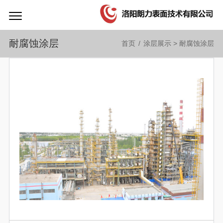
耐腐蚀涂层
首页
/
涂层展示
>
耐腐蚀涂层