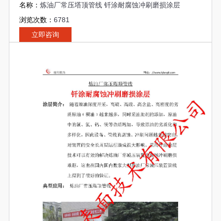
名称：
炼油厂常压塔顶管线 钎涂耐腐蚀冲刷磨损涂层
浏览次数：
6781
立即咨询