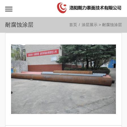
耐腐蚀涂层
首页
/
涂层展示
>
耐腐蚀涂层