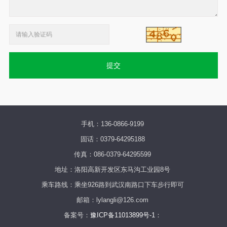
提交
手机：136-0866-9199
固话：0379-64295188
传真：086-0379-64295599
地址：洛阳高新开发区东马沟工业园8号
乘车路线：乘坐926路到武汉南路口下车步行即可
邮箱：lylangli@126.com
备案号：
豫ICP备11013899号-1
：